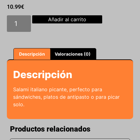
10.99
€
Añadir al carrito
Descripción
Valoraciones (0)
Descripción
Salami italiano picante, perfecto para
sándwiches, platos de antipasto o para picar
solo.
Productos relacionados