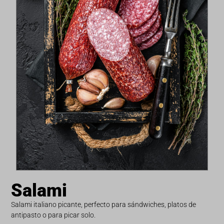
Salami
Salami italiano picante, perfecto para sándwiches, platos de
antipasto o para picar solo.