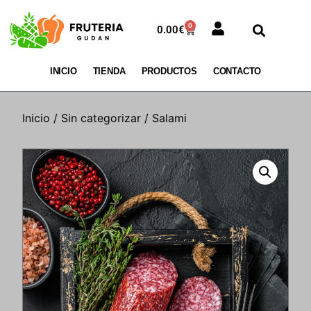
0
0.00
€
INICIO
TIENDA
PRODUCTOS
CONTACTO
Inicio
/
Sin categorizar
/ Salami