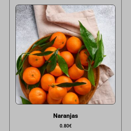
Naranjas
0.80
€