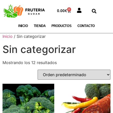
0
0.00
€
INICIO
TIENDA
PRODUCTOS
CONTACTO
Inicio
/ Sin categorizar
Sin categorizar
Mostrando los 12 resultados