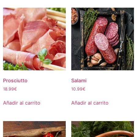
Prosciutto
Salami
18.99
€
10.99
€
Añadir al carrito
Añadir al carrito