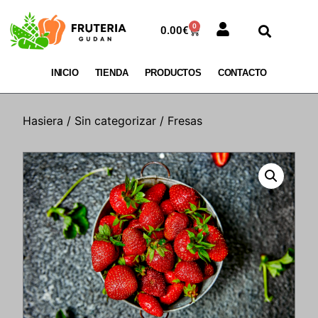
0
0.00
€
INICIO
TIENDA
PRODUCTOS
CONTACTO
Hasiera
/
Sin categorizar
/ Fresas