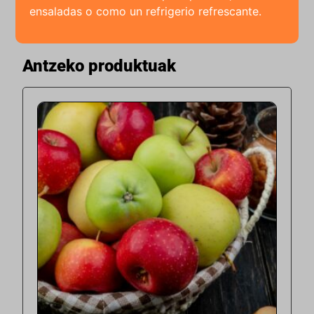
ensaladas o como un refrigerio refrescante.
Antzeko produktuak