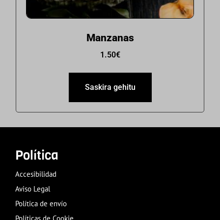
Manzanas
1.50
€
Saskira gehitu
Política
Accesibilidad
Aviso Legal
Política de envío
Políticas de Cookie