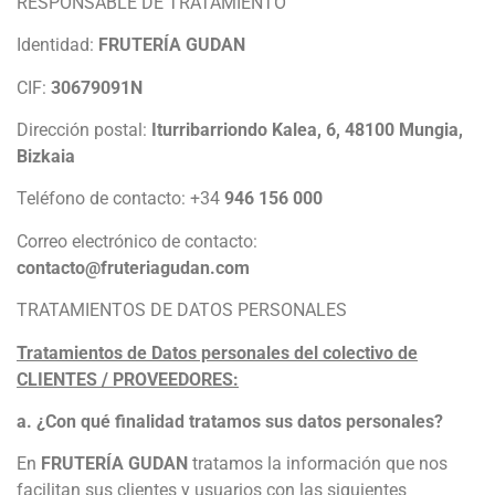
RESPONSABLE DE TRATAMIENTO
Identidad:
FRUTERÍA GUDAN
CIF:
30679091N
Dirección postal:
Iturribarriondo Kalea, 6, 48100 Mungia,
Bizkaia
Teléfono de contacto: +34
946 156 000
Correo electrónico de contacto:
contacto@fruteriagudan.com
TRATAMIENTOS DE DATOS PERSONALES
Tratamientos de Datos personales del colectivo de
CLIENTES / PROVEEDORES:
a. ¿Con qué finalidad tratamos sus datos personales?
En
FRUTERÍA GUDAN
tratamos la información que nos
facilitan sus clientes y usuarios con las siguientes