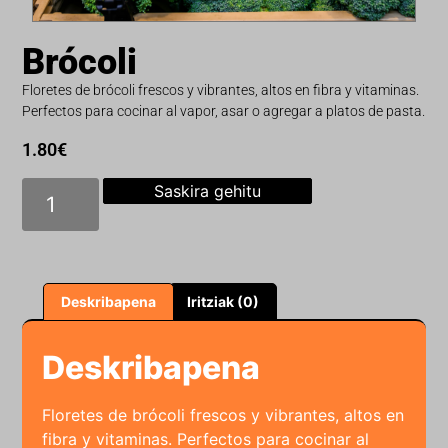
Brócoli
Floretes de brócoli frescos y vibrantes, altos en fibra y vitaminas.
Perfectos para cocinar al vapor, asar o agregar a platos de pasta.
1.80
€
Saskira gehitu
Deskribapena
Iritziak (0)
Deskribapena
Floretes de brócoli frescos y vibrantes, altos en
fibra y vitaminas. Perfectos para cocinar al