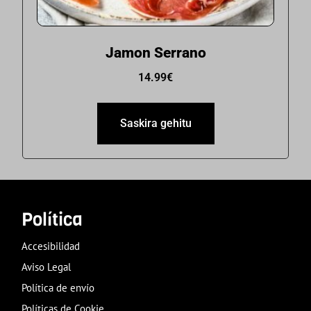
Jamon Serrano
14.99
€
Saskira gehitu
Política
Accesibilidad
Aviso Legal
Política de envío
Políticas de Cookie