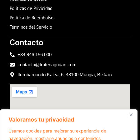
Políticas de Privicidad
Política de Reembolso
Términos del Servicio
Contacto
+34 946 156 000
contacto@fruteriagudan.com
Iturribarriondo Kalea, 6, 48100 Mungia, Bizkaia
Valoramos tu privacidad
Usamos cookies para mejorar su experiencia de
navegación, mostrarle anuncios o contenidos