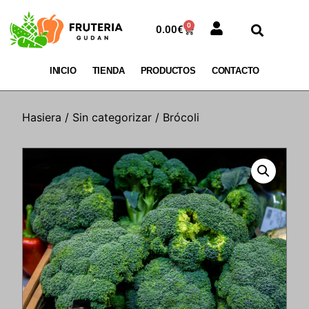
0
0.00
€
INICIO
TIENDA
PRODUCTOS
CONTACTO
Hasiera
/
Sin categorizar
/ Brócoli