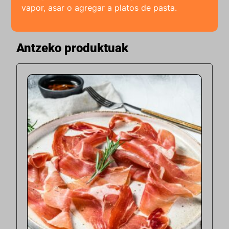
vapor, asar o agregar a platos de pasta.
Antzeko produktuak